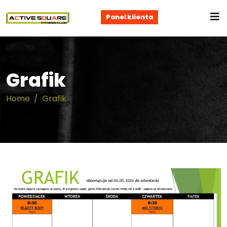
Panel klienta
Grafik
Home
Grafik