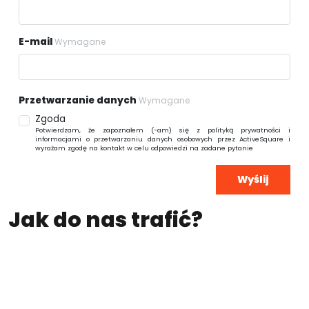
E-mail
Wymagane
Przetwarzanie danych
Wymagane
Zgoda
Jak do nas trafić?